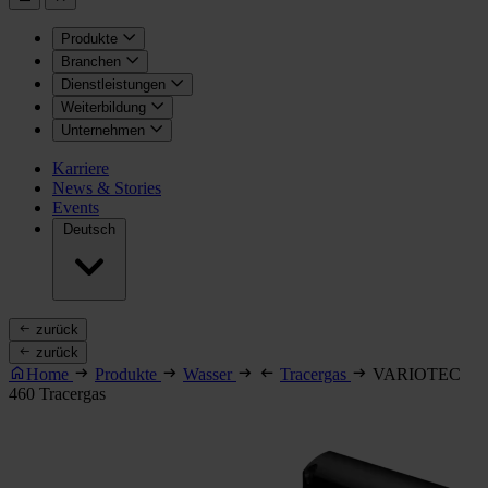
Produkte
Branchen
Dienstleistungen
Weiterbildung
Unternehmen
Karriere
News & Stories
Events
Deutsch
zurück
zurück
Home
Produkte
Wasser
Tracergas
VARIOTEC
460 Tracergas