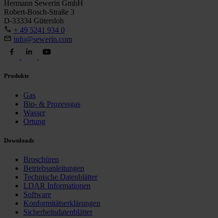
Hermann Sewerin GmbH
Robert-Bosch-Straße 3
D-33334 Gütersloh
+ 49 5241 934 0
info@sewerin.com
Produkte
Gas
Bio- & Prozessgas
Wasser
Ortung
Downloads
Broschüren
Betriebsanleitungen
Technische Datenblätter
LDAR Informationen
Software
Konformitätserklärungen
Sicherheitsdatenblätter