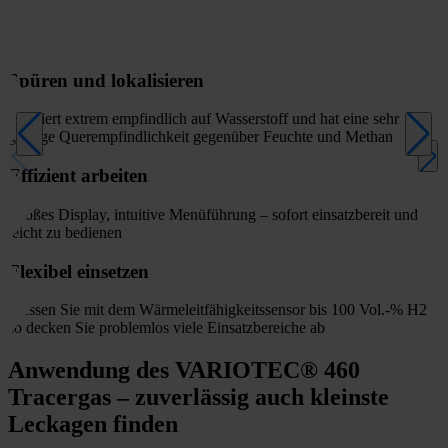
Spüren und lokalisieren
Reagiert extrem empfindlich auf Wasserstoff und hat eine sehr
geringe Querempfindlichkeit gegenüber Feuchte und Methan
Effizient arbeiten
Großes Display, intuitive Menüführung – sofort einsatzbereit und
leicht zu bedienen
Flexibel einsetzen
Messen Sie mit dem Wärmeleitfähigkeitssensor bis 100 Vol.-% H2 –
so decken Sie problemlos viele Einsatzbereiche ab
Anwendung des VARIOTEC® 460
Tracergas – zuverlässig auch kleinste
Leckagen finden