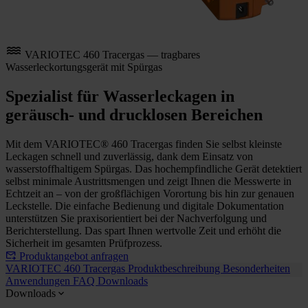
VARIOTEC 460 Tracergas — tragbares
Wasserleckortungsgerät mit Spürgas
Spezialist für Wasserleckagen in
geräusch- und drucklosen Bereichen
Mit dem VARIOTEC® 460 Tracergas finden Sie selbst kleinste
Leckagen schnell und zuverlässig, dank dem Einsatz von
wasserstoffhaltigem Spürgas. Das hochempfindliche Gerät detektiert
selbst minimale Austrittsmengen und zeigt Ihnen die Messwerte in
Echtzeit an – von der großflächigen Vorortung bis hin zur genauen
Leckstelle. Die einfache Bedienung und digitale Dokumentation
unterstützen Sie praxisorientiert bei der Nachverfolgung und
Berichterstellung. Das spart Ihnen wertvolle Zeit und erhöht die
Sicherheit im gesamten Prüfprozess.
Produktangebot anfragen
VARIOTEC 460 Tracergas
Produktbeschreibung
Besonderheiten
Anwendungen
FAQ
Downloads
Downloads