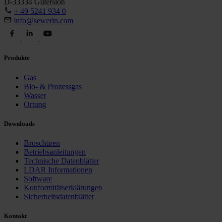
D-33334 Gütersloh
+ 49 5241 934 0
info@sewerin.com
Produkte
Gas
Bio- & Prozessgas
Wasser
Ortung
Downloads
Broschüren
Betriebsanleitungen
Technische Datenblätter
LDAR Informationen
Software
Konformitätserklärungen
Sicherheitsdatenblätter
Kontakt