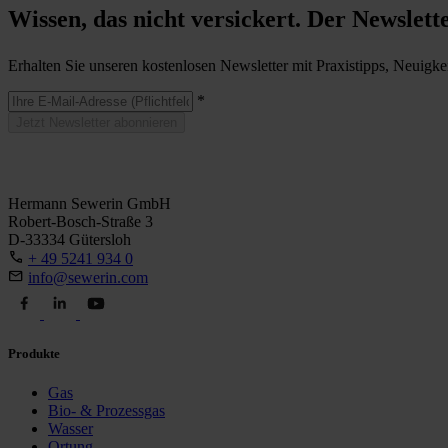
Wissen, das nicht versickert. Der Newslett
Erhalten Sie unseren kostenlosen Newsletter mit Praxistipps, Neuigke
*
Jetzt Newsletter abonnieren
Hermann Sewerin GmbH
Robert-Bosch-Straße 3
D-33334 Gütersloh
+ 49 5241 934 0
info@sewerin.com
Produkte
Gas
Bio- & Prozessgas
Wasser
Ortung