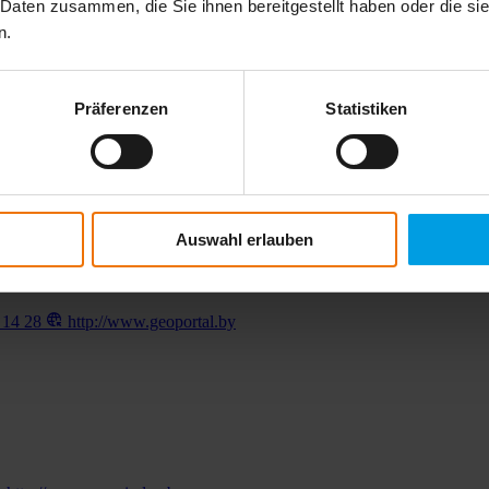
 Daten zusammen, die Sie ihnen bereitgestellt haben oder die s
n.
.moosa-daly.com
Präferenzen
Statistiken
Auswahl erlauben
 14 28
http://www.geoportal.by