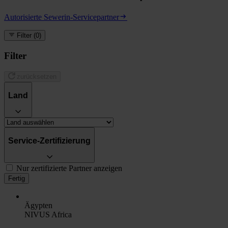
Autorisierte Sewerin-Servicepartner
Filter
(0)
Filter
zurücksetzen
Land
Service-Zertifizierung
Nur zertifizierte Partner anzeigen
Fertig
Ägypten
NIVUS Africa