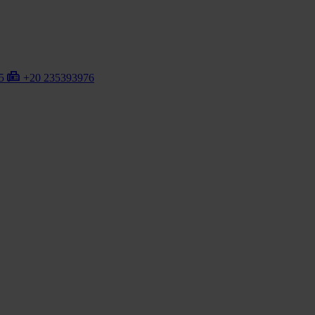
75
+20 235393976