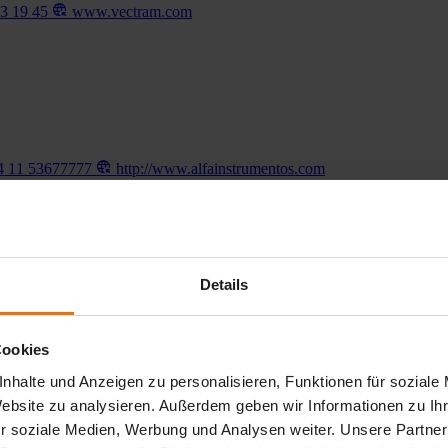
23 19 45
www.vectram.com
 11 53677777
http://www.alfainstrumentos.com
Details
 2 99990733
http://www.accessdetection.com.au
Cookies
nhalte und Anzeigen zu personalisieren, Funktionen für soziale
Website zu analysieren. Außerdem geben wir Informationen zu I
r soziale Medien, Werbung und Analysen weiter. Unsere Partner