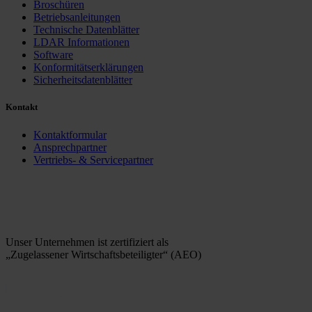
Broschüren
Betriebsanleitungen
Technische Datenblätter
LDAR Informationen
Software
Konformitätserklärungen
Sicherheitsdatenblätter
Kontakt
Kontaktformular
Ansprechpartner
Vertriebs- & Servicepartner
Unser Unternehmen ist zertifiziert als
„Zugelassener Wirtschaftsbeteiligter“ (AEO)