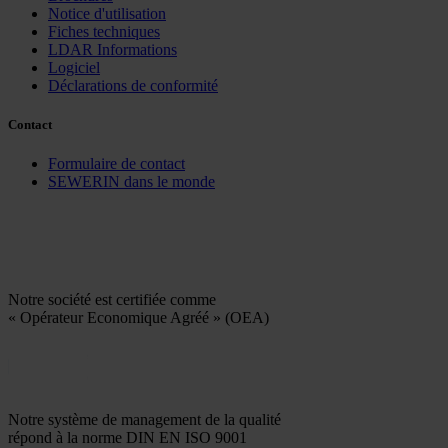
Notice d'utilisation
Fiches techniques
LDAR Informations
Logiciel
Déclarations de conformité
Contact
Formulaire de contact
SEWERIN dans le monde
Notre société est certifiée comme
« Opérateur Economique Agréé » (OEA)
Notre système de management de la qualité
répond à la norme DIN EN ISO 9001