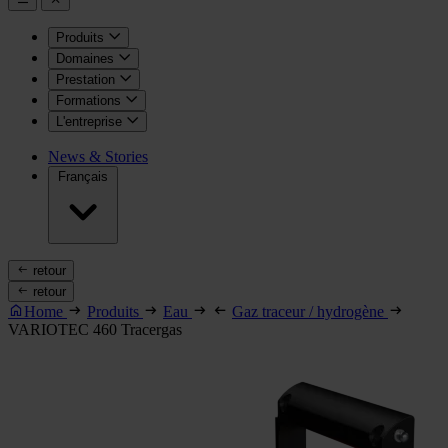
Produits
Domaines
Prestation
Formations
L'entreprise
News & Stories
Français
retour
retour
Home
Produits
Eau
Gaz traceur / hydrogène
VARIOTEC 460 Tracergas