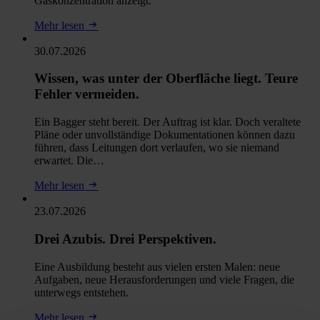
Gaskonzentration anzeigt.
Mehr lesen
30.07.2026
Wissen, was unter der Oberfläche liegt. Teure
Fehler vermeiden.
Ein Bagger steht bereit. Der Auftrag ist klar. Doch veraltete
Pläne oder unvollständige Dokumentationen können dazu
führen, dass Leitungen dort verlaufen, wo sie niemand
erwartet. Die…
Mehr lesen
23.07.2026
Drei Azubis. Drei Perspektiven.
Eine Ausbildung besteht aus vielen ersten Malen: neue
Aufgaben, neue Herausforderungen und viele Fragen, die
unterwegs entstehen.
Mehr lesen