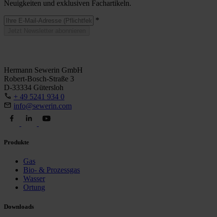
Neuigkeiten und exklusiven Fachartikeln.
*
Jetzt Newsletter abonnieren
Hermann Sewerin GmbH
Robert-Bosch-Straße 3
D-33334 Gütersloh
+ 49 5241 934 0
info@sewerin.com
Produkte
Gas
Bio- & Prozessgas
Wasser
Ortung
Downloads