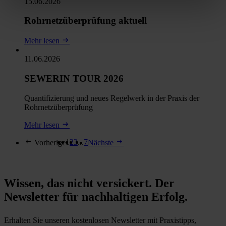
15.06.2026
Rohrnetzüberprüfung aktuell
Mehr lesen
11.06.2026
SEWERIN TOUR 2026
Quantifizierung und neues Regelwerk in der Praxis der
Rohrnetzüberprüfung
Mehr lesen
1
2
3
...
7
Vorherige
Nächste
Wissen, das nicht versickert. Der
Newsletter für nachhaltigen Erfolg.
Erhalten Sie unseren kostenlosen Newsletter mit Praxistipps,