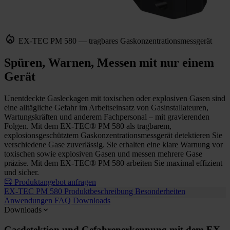
EX-TEC PM 580 — tragbares Gaskonzentrationsmessgerät
Spüren, Warnen, Messen mit nur einem
Gerät
Unentdeckte Gasleckagen mit toxischen oder explosiven Gasen sind
eine alltägliche Gefahr im Arbeitseinsatz von Gasinstallateuren,
Wartungskräften und anderem Fachpersonal – mit gravierenden
Folgen. Mit dem EX-TEC® PM 580 als tragbarem,
explosionsgeschütztem Gaskonzentrationsmessgerät detektieren Sie
verschiedene Gase zuverlässig. Sie erhalten eine klare Warnung vor
toxischen sowie explosiven Gasen und messen mehrere Gase
präzise. Mit dem EX-TEC® PM 580 arbeiten Sie maximal effizient
und sicher.
Produktangebot anfragen
EX-TEC PM 580
Produktbeschreibung
Besonderheiten
Anwendungen
FAQ
Downloads
Downloads
Gasdetektion und Gefahrenerkennung mit dem EX-