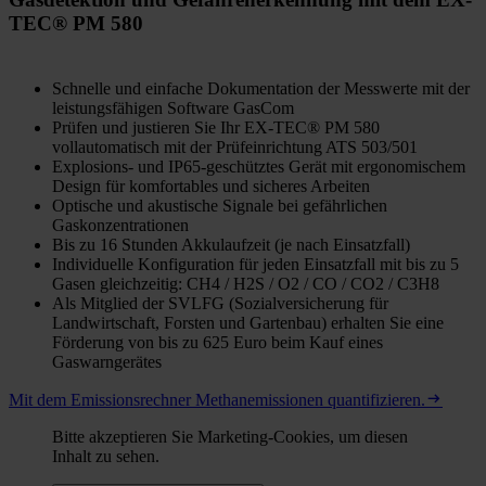
TEC® PM 580
Schnelle und einfache Dokumentation der Messwerte mit der
leistungsfähigen Software GasCom
Prüfen und justieren Sie Ihr EX-TEC® PM 580
vollautomatisch mit der Prüfeinrichtung ATS 503/501
Explosions- und IP65-geschütztes Gerät mit ergonomischem
Design für komfortables und sicheres Arbeiten
Optische und akustische Signale bei gefährlichen
Gaskonzentrationen
Bis zu 16 Stunden Akkulaufzeit (je nach Einsatzfall)
Individuelle Konfiguration für jeden Einsatzfall mit bis zu 5
Gasen gleichzeitig: CH4 / H2S / O2 / CO / CO2 / C3H8
Als Mitglied der SVLFG (Sozialversicherung für
Landwirtschaft, Forsten und Gartenbau) erhalten Sie eine
Förderung von bis zu 625 Euro beim Kauf eines
Gaswarngerätes
Mit dem Emissionsrechner Methanemissionen quantifizieren.
Bitte akzeptieren Sie Marketing-Cookies, um diesen
Inhalt zu sehen.