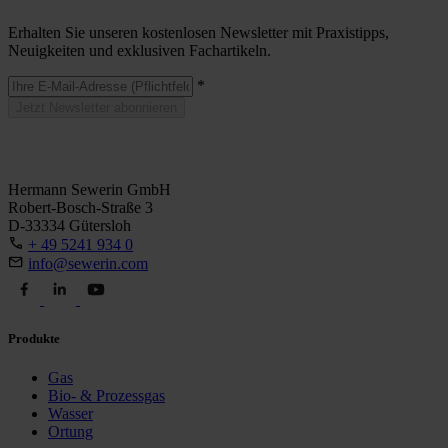
Erhalten Sie unseren kostenlosen Newsletter mit Praxistipps,
Neuigkeiten und exklusiven Fachartikeln.
*
Jetzt Newsletter abonnieren
Hermann Sewerin GmbH
Robert-Bosch-Straße 3
D-33334 Gütersloh
+ 49 5241 934 0
info@sewerin.com
Produkte
Gas
Bio- & Prozessgas
Wasser
Ortung