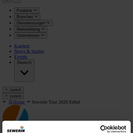
Produkte
Branchen
Dienstleistungen
Weiterbildung
Unternehmen
Karriere
News & Stories
Events
Deutsch
zurück
zurück
Home
Sewerin Tour 2026 Erfurt