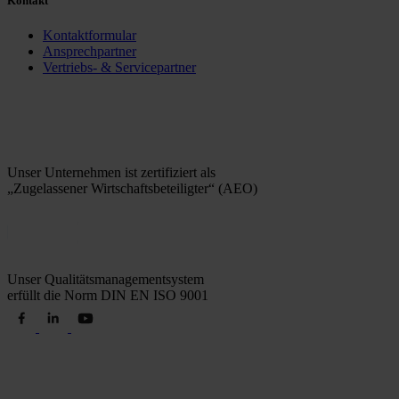
Kontakt
Kontaktformular
Ansprechpartner
Vertriebs- & Servicepartner
Unser Unternehmen ist zertifiziert als
„Zugelassener Wirtschaftsbeteiligter“ (AEO)
Unser Qualitätsmanagementsystem
erfüllt die Norm DIN EN ISO 9001