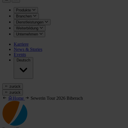
Produkte
Branchen
Dienstleistungen
Weiterbildung
Unternehmen
Karriere
News & Stories
Events
Deutsch
zurück
zurück
Home
Sewerin Tour 2026 Biberach