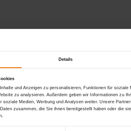
Details
er für nachhaltigen Erfolg.
Cookies
iten und exklusiven Fachartikeln.
nhalte und Anzeigen zu personalisieren, Funktionen für soziale
Website zu analysieren. Außerdem geben wir Informationen zu I
r soziale Medien, Werbung und Analysen weiter. Unsere Partner
 Daten zusammen, die Sie ihnen bereitgestellt haben oder die s
n.