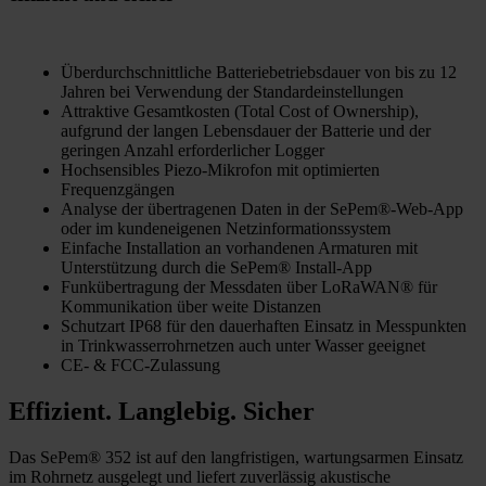
Überdurchschnittliche Batteriebetriebsdauer von bis zu 12
Jahren bei Verwendung der Standardeinstellungen
Attraktive Gesamtkosten (Total Cost of Ownership),
aufgrund der langen Lebensdauer der Batterie und der
geringen Anzahl erforderlicher Logger
Hochsensibles Piezo-Mikrofon mit optimierten
Frequenzgängen
Analyse der übertragenen Daten in der SePem®-Web-App
oder im kundeneigenen Netzinformationssystem
Einfache Installation an vorhandenen Armaturen mit
Unterstützung durch die SePem® Install-App
Funkübertragung der Messdaten über LoRaWAN® für
Kommunikation über weite Distanzen
Schutzart IP68 für den dauerhaften Einsatz in Messpunkten
in Trinkwasserrohrnetzen auch unter Wasser geeignet
CE- & FCC-Zulassung
Effizient. Langlebig. Sicher
Das SePem® 352 ist auf den langfristigen, wartungsarmen Einsatz
im Rohrnetz ausgelegt und liefert zuverlässig akustische