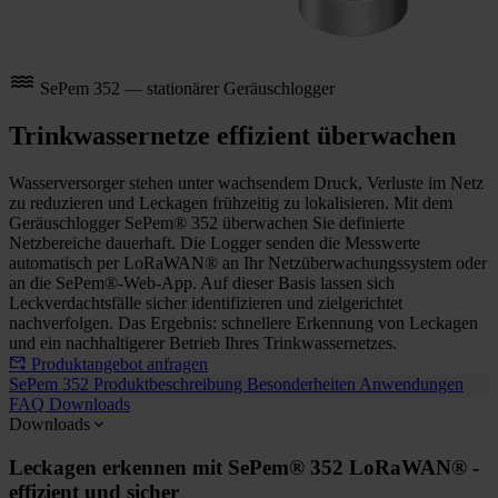
SePem 352 — stationärer Geräuschlogger
Trinkwassernetze effizient überwachen
Wasserversorger stehen unter wachsendem Druck, Verluste im Netz
zu reduzieren und Leckagen frühzeitig zu lokalisieren. Mit dem
Geräuschlogger SePem® 352 überwachen Sie definierte
Netzbereiche dauerhaft. Die Logger senden die Messwerte
automatisch per LoRaWAN® an Ihr Netzüberwachungssystem oder
an die SePem®-Web-App. Auf dieser Basis lassen sich
Leckverdachtsfälle sicher identifizieren und zielgerichtet
nachverfolgen. Das Ergebnis: schnellere Erkennung von Leckagen
und ein nachhaltigerer Betrieb Ihres Trinkwassernetzes.
Produktangebot anfragen
SePem 352
Produktbeschreibung
Besonderheiten
Anwendungen
FAQ
Downloads
Downloads
Leckagen erkennen mit SePem® 352 LoRaWAN® -
effizient und sicher