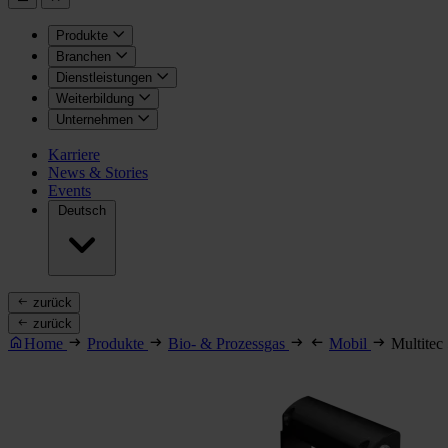
Produkte
Branchen
Dienstleistungen
Weiterbildung
Unternehmen
Karriere
News & Stories
Events
Deutsch
zurück
zurück
Home
Produkte
Bio- & Prozessgas
Mobil
Multitec