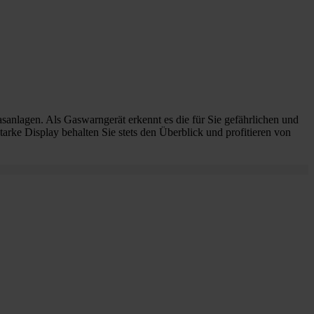
anlagen. Als Gaswarngerät erkennt es die für Sie gefährlichen und
arke Display behalten Sie stets den Überblick und profitieren von