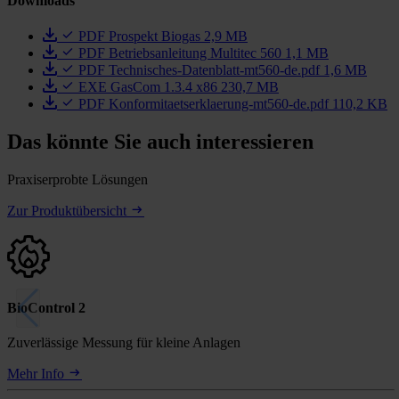
Downloads
PDF
Prospekt Biogas
2,9 MB
PDF
Betriebsanleitung Multitec 560
1,1 MB
PDF
Technisches-Datenblatt-mt560-de.pdf
1,6 MB
EXE
GasCom 1.3.4 x86
230,7 MB
PDF
Konformitaetserklaerung-mt560-de.pdf
110,2 KB
Das könnte Sie auch interessieren
Praxiserprobte Lösungen
Zur Produktübersicht
BioControl 2
Zuverlässige Messung für kleine Anlagen
Mehr Info