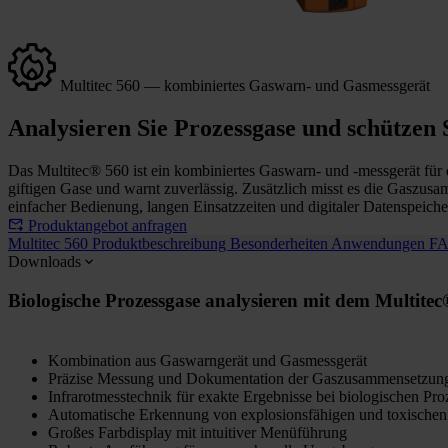
Multitec 560 — kombiniertes Gaswarn- und Gasmessgerät
Analysieren Sie Prozessgase und schützen 
Das Multitec® 560 ist ein kombiniertes Gaswarn- und -messgerät für
giftigen Gase und warnt zuverlässig. Zusätzlich misst es die Gaszusa
einfacher Bedienung, langen Einsatzzeiten und digitaler Datenspeich
Produktangebot anfragen
Multitec 560
Produktbeschreibung
Besonderheiten
Anwendungen
F
Downloads
Biologische Prozessgase analysieren mit dem Multite
Kombination aus Gaswarngerät und Gasmessgerät
Präzise Messung und Dokumentation der Gaszusammensetzun
Infrarotmesstechnik für exakte Ergebnisse bei biologischen Pr
Automatische Erkennung von explosionsfähigen und toxische
Großes Farbdisplay mit intuitiver Menüführung