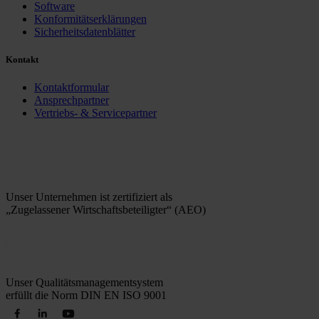
Software
Konformitätserklärungen
Sicherheitsdatenblätter
Kontakt
Kontaktformular
Ansprechpartner
Vertriebs- & Servicepartner
Unser Unternehmen ist zertifiziert als
„Zugelassener Wirtschaftsbeteiligter“ (AEO)
Unser Qualitätsmanagementsystem
erfüllt die Norm DIN EN ISO 9001