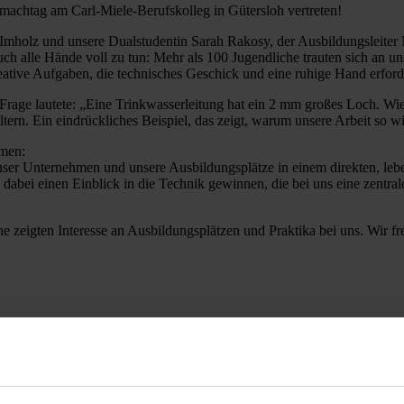
achtag am Carl-Miele-Berufskolleg in Gütersloh vertreten!
mholz und unsere Dualstudentin Sarah Rakosy, der Ausbildungsleiter M
h alle Hände voll zu tun: Mehr als 100 Jugendliche trauten sich an u
ative Aufgaben, die technisches Geschick und eine ruhige Hand erford
age lautete: „Eine Trinkwasserleitung hat ein 2 mm großes Loch. Wie 
ltern. Ein eindrückliches Beispiel, das zeigt, warum unsere Arbeit so wi
mmen:
nser Unternehmen und unsere Ausbildungsplätze in einem direkten, lebe
dabei einen Einblick in die Technik gewinnen, die bei uns eine zentrale
e zeigten Interesse an Ausbildungsplätzen und Praktika bei uns. Wir f