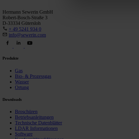
Hermann Sewerin GmbH
Robert-Bosch-Straße 3
D-33334 Gütersloh
+ 49 5241 934 0
info@sewerin.com
Produkte
Gas
Bio- & Prozessgas
Wasser
Ortung
Downloads
Broschüren
Betriebsanleitungen
Technische Datenblätter
LDAR Informationen
Software