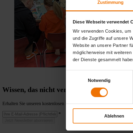
Zustimmung
Diese Webseite verwendet 
Wir verwenden Cookies, um I
und die Zugriffe auf unsere 
Website an unsere Partner fü
möglicherweise mit weiteren
der Dienste gesammelt habe
Einwilligungsauswahl
Notwendig
Wissen, das nicht versickert. Der Newslett
Erhalten Sie unseren kostenlosen Newsletter mit Praxistipps, Neuigke
*
Ablehnen
Jetzt Newsletter abonnieren