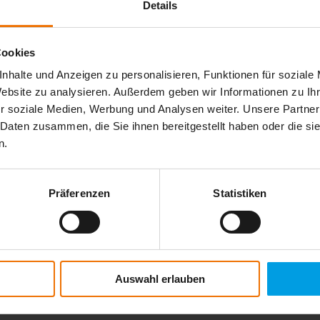
Details
Cookies
nhalte und Anzeigen zu personalisieren, Funktionen für soziale
Website zu analysieren. Außerdem geben wir Informationen zu I
r soziale Medien, Werbung und Analysen weiter. Unsere Partner
 Daten zusammen, die Sie ihnen bereitgestellt haben oder die s
n.
Präferenzen
Statistiken
er für nachhaltigen Erfolg.
iten und exklusiven Fachartikeln.
Auswahl erlauben