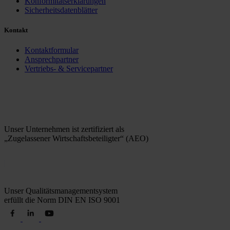
Konformitätserklärungen
Sicherheitsdatenblätter
Kontakt
Kontaktformular
Ansprechpartner
Vertriebs- & Servicepartner
Unser Unternehmen ist zertifiziert als
„Zugelassener Wirtschaftsbeteiligter“ (AEO)
Unser Qualitätsmanagementsystem
erfüllt die Norm DIN EN ISO 9001