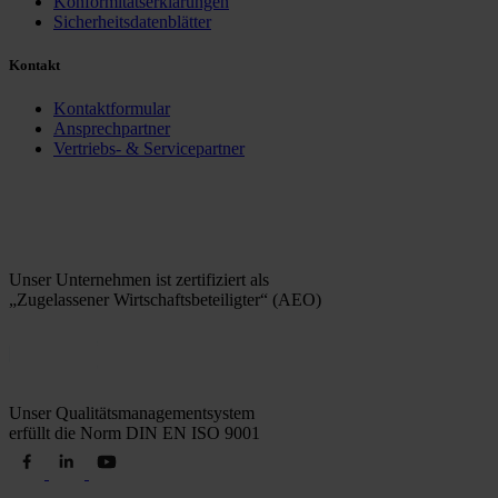
Konformitätserklärungen
Sicherheitsdatenblätter
Kontakt
Kontaktformular
Ansprechpartner
Vertriebs- & Servicepartner
Unser Unternehmen ist zertifiziert als
„Zugelassener Wirtschaftsbeteiligter“ (AEO)
Unser Qualitätsmanagementsystem
erfüllt die Norm DIN EN ISO 9001