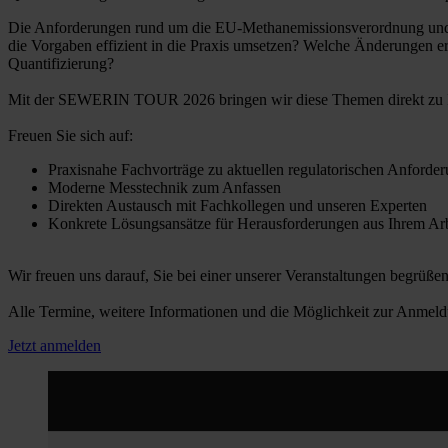
Die Anforderungen rund um die EU-Methanemissionsverordnung und 
die Vorgaben effizient in die Praxis umsetzen? Welche Änderungen erg
Quantifizierung?
Mit der SEWERIN TOUR 2026 bringen wir diese Themen direkt zu I
Freuen Sie sich auf:
Praxisnahe Fachvorträge zu aktuellen regulatorischen Anforde
Moderne Messtechnik zum Anfassen
Direkten Austausch mit Fachkollegen und unseren Experten
Konkrete Lösungsansätze für Herausforderungen aus Ihrem Arb
Wir freuen uns darauf, Sie bei einer unserer Veranstaltungen begrüße
Alle Termine, weitere Informationen und die Möglichkeit zur Anmeldu
Jetzt anmelden