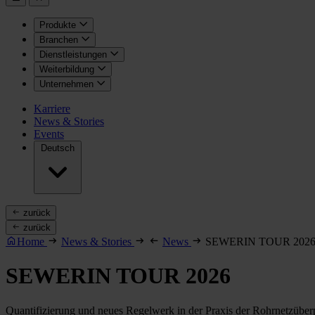
Produkte
Branchen
Dienstleistungen
Weiterbildung
Unternehmen
Karriere
News & Stories
Events
Deutsch
zurück
zurück
Home
News & Stories
News
SEWERIN TOUR 202
SEWERIN TOUR 2026
Quantifizierung und neues Regelwerk in der Praxis der Rohrnetzübe