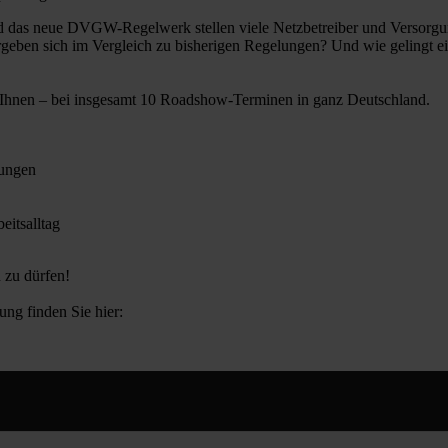
das neue DVGW-Regelwerk stellen viele Netzbetreiber und Versorgun
eben sich im Vergleich zu bisherigen Regelungen? Und wie gelingt eine 
hnen – bei insgesamt 10 Roadshow-Terminen in ganz Deutschland.
rungen
eitsalltag
n zu dürfen!
ng finden Sie hier: