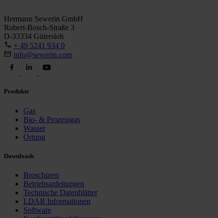
Hermann Sewerin GmbH
Robert-Bosch-Straße 3
D-33334 Gütersloh
+ 49 5241 934 0
info@sewerin.com
Produkte
Gas
Bio- & Prozessgas
Wasser
Ortung
Downloads
Broschüren
Betriebsanleitungen
Technische Datenblätter
LDAR Informationen
Software