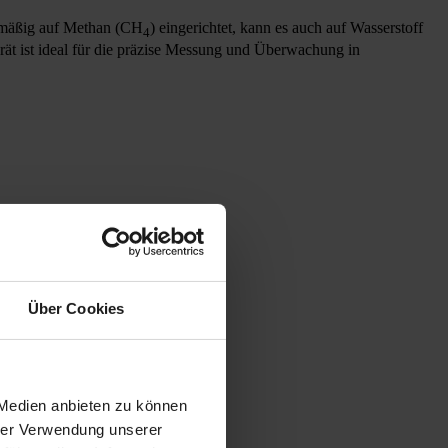
rdmäßig auf Methan (CH
) eingerichtet, kann es auch auf Wasserstoff
4
rät ist ideal für die präzise Messung und Überwachung in
Über Cookies
 Medien anbieten zu können
hrer Verwendung unserer