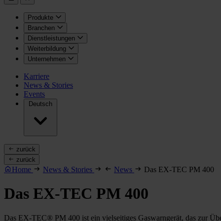
Produkte
Branchen
Dienstleistungen
Weiterbildung
Unternehmen
Karriere
News & Stories
Events
Deutsch
zurück
zurück
Home
News & Stories
News
Das EX-TEC PM 400
Das EX-TEC PM 400
Das EX-TEC® PM 400 ist ein vielseitiges Gaswarngerät, das zur Üb