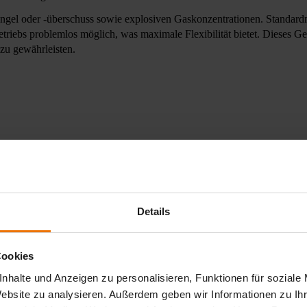
mangel oder -überschuss sowie explosiven Gaskonzentrationen. Standa
triebs problemlos möglich, was maximale Flexibilität bietet. Dieses Ge
 zu gewährleisten.
Details
Cookies
nhalte und Anzeigen zu personalisieren, Funktionen für soziale
Website zu analysieren. Außerdem geben wir Informationen zu I