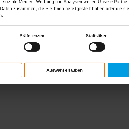
er für nachhaltigen Erfolg.
r soziale Medien, Werbung und Analysen weiter. Unsere Partner
 Daten zusammen, die Sie ihnen bereitgestellt haben oder die s
iten und exklusiven Fachartikeln.
n.
Präferenzen
Statistiken
Auswahl erlauben