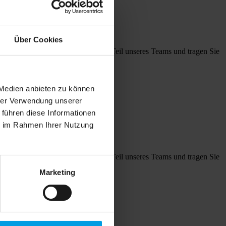
Über Cookies
eit eingesetzt werden. Werden Sie Teil unseres Teams und tragen Sie
 Medien anbieten zu können
hrer Verwendung unserer
 führen diese Informationen
ie im Rahmen Ihrer Nutzung
eit eingesetzt werden. Werden Sie Teil unseres Teams und tragen Sie
Marketing