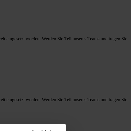
eit eingesetzt werden. Werden Sie Teil unseres Teams und tragen Sie
eit eingesetzt werden. Werden Sie Teil unseres Teams und tragen Sie