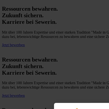
Ressourcen bewahren.
Zukunft sichern.
Karriere bei Sewerin.
Mit über 100 Jahren Expertise und einer starken Tradition "Made in 
dazu bei, lebenswichtige Ressourcen zu bewahren und eine sichere Z
Jetzt bewerben
Ressourcen bewahren.
Zukunft sichern.
Karriere bei Sewerin.
Mit über 100 Jahren Expertise und einer starken Tradition "Made in 
dazu bei, lebenswichtige Ressourcen zu bewahren und eine sichere Z
Jetzt bewerben