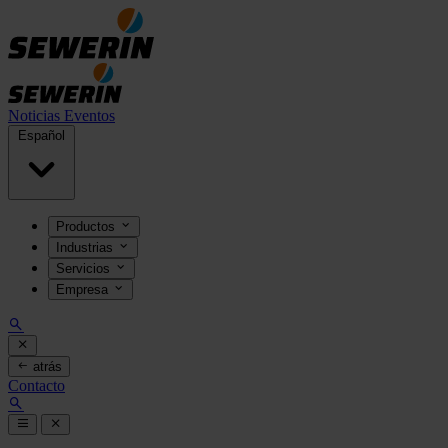
Noticias
Eventos
Español
Productos
Industrias
Servicios
Empresa
atrás
Contacto