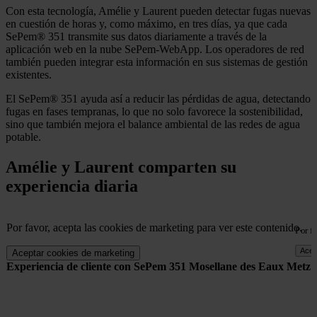
Con esta tecnología, Amélie y Laurent pueden detectar fugas nuevas
en cuestión de horas y, como máximo, en tres días, ya que cada
SePem® 351 transmite sus datos diariamente a través de la
aplicación web en la nube SePem-WebApp. Los operadores de red
también pueden integrar esta información en sus sistemas de gestión
existentes.
El SePem® 351 ayuda así a reducir las pérdidas de agua, detectando
fugas en fases tempranas, lo que no solo favorece la sostenibilidad,
sino que también mejora el balance ambiental de las redes de agua
potable.
Amélie y Laurent comparten su
experiencia diaria
Por favor, acepta las cookies de marketing para ver este contenido.
Por fa
Acep
Aceptar cookies de marketing
Experiencia de cliente con SePem 351 Mosellane des Eaux Metz