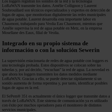
Los loggers registran los sonidos de la red y la tecnología
LoRaWAN transmite los datos. Amélie Collignon y Laurent
Soubrouillard son técnicos especializados y expertos en detección de
fugas de agua, que monitorizan digitalmente las redes municipales
de agua potable. Laurent desarrolla esta importante labor en
Chaumont, trabajando para Veolia Eau Chaumont, mientras que
Amélie supervisa la red de agua potable en Metz, en la empresa
Mosellane des Eaux, filial de Veolia.
Integrado en su propio sistema de
información o con la solución Sewerin
La supervisión estacionaria de redes de agua potable con loggers es
una tecnología probada. Estos dispositivos se colocan sobre las
tuberías y, por así decirlo, “escuchan” la red de agua. La novedad es
que ahora los loggers transmiten los datos medidos mediante
LoRaWAN. Gracias a ello, se puede detectar rápidamente si un
sonido aumenta de forma repentina y, por tanto, identificar posibles
fugas de agua en la red.
El SePem® 351 es actualmente el único logger que transmite datos a
través de LoRaWAN. Este sistema de comunicación ya es utilizado
con éxito por muchos operadores para el monitoreo de distintos
servicios municipales.