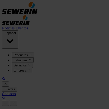
Noticias
Eventos
Español
Productos
Industrias
Servicios
Empresa
atrás
Contacto