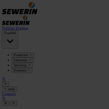
Noticias
Eventos
Español
Productos
Industrias
Servicios
Empresa
atrás
Contacto