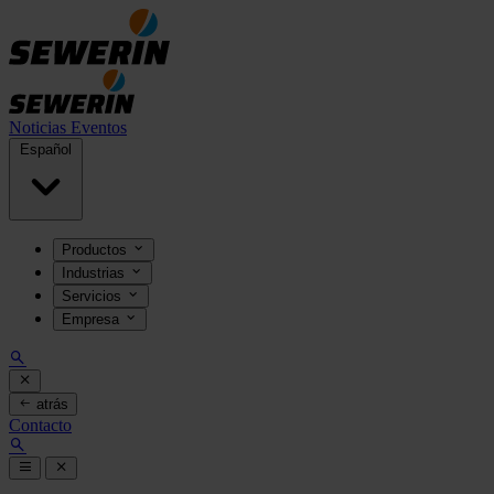
Noticias
Eventos
Español
Productos
Industrias
Servicios
Empresa
atrás
Contacto