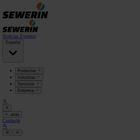
Noticias
Eventos
Español
Productos
Industrias
Servicios
Empresa
atrás
Contacto