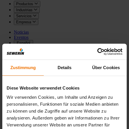
Productos
Industrias
Servicios
Empresa
Noticias
Eventos
Español
Zustimmung
Details
Über Cookies
atrás
atrás
Home
Noticias
Stories
Diese Webseite verwendet Cookies
Stories
Wir verwenden Cookies, um Inhalte und Anzeigen zu
personalisieren, Funktionen für soziale Medien anbieten
zu können und die Zugriffe auf unsere Website zu
analysieren. Außerdem geben wir Informationen zu Ihrer
Así trabajan los expertos en detección de fugas
Verwendung unserer Website an unsere Partner für
de agua