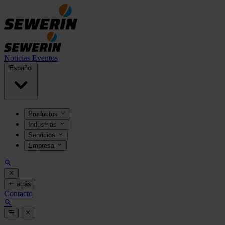
Noticias
Eventos
Español
Productos
Industrias
Servicios
Empresa
atrás
Contacto