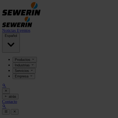
Noticias
Eventos
Español
Productos
Industrias
Servicios
Empresa
atrás
Contacto