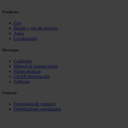
Productos
Gas
Biogás y gas de proceso
Agua
Localización
Descargas
Catálogos
Manual de instrucciones
Fichas técnicas
LDAR Información
Software
Contacto
Formulario de contacto
Distribuidores autorizados