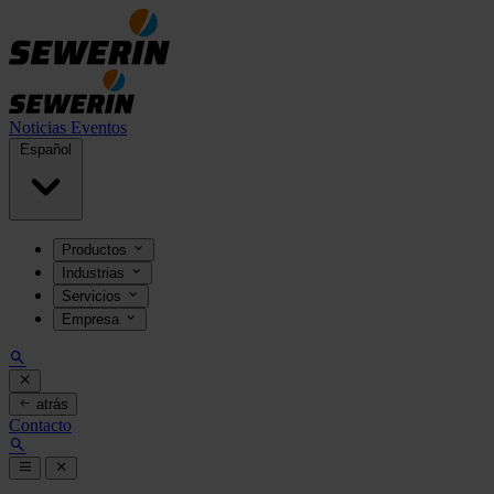
Noticias
Eventos
Español
Productos
Industrias
Servicios
Empresa
atrás
Contacto