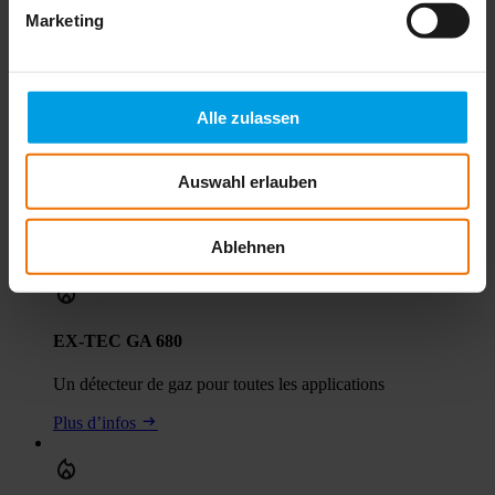
Marketing
Mesurer efficacement et alerter à temps
Plus d’infos
Alle zulassen
EX-TEC GA 660
Auswahl erlauben
Une surveillance fiable du réseau pour chaque besoin
Ablehnen
Plus d’infos
EX-TEC GA 680
Un détecteur de gaz pour toutes les applications
Plus d’infos