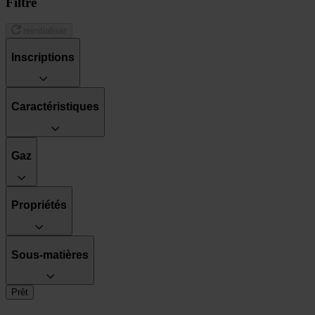
Filtre
réinitialiser
Inscriptions
Caractéristiques
Gaz
Propriétés
Sous-matières
Prêt