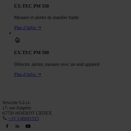
EX-TEC PM 550
Mesurer et alerter de manière fiable
Plus d’infos
EX-TEC PM 580
Détecter, alerter, mesurer avec un seul appareil
Plus d’infos
Sewerin S.à.r.l.
17, rue Ampère
67720 HOERDT CEDEX
+33 3 88681515