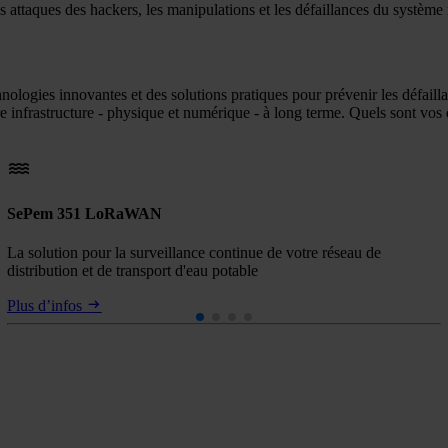
 attaques des hackers, les manipulations et les défaillances du système
ogies innovantes et des solutions pratiques pour prévenir les défaillan
re infrastructure - physique et numérique - à long terme. Quels sont vos
SePem 351 LoRaWAN
La solution pour la surveillance continue de votre réseau de
distribution et de transport d'eau potable
Plus d’infos