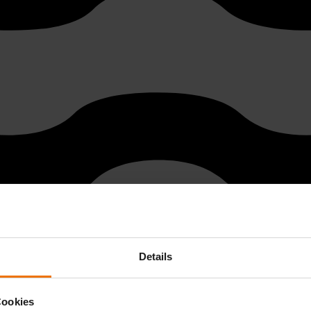
Details
les mesures prises. C'est pourquoi les solutions Sewerin incluent toujou
Cookies