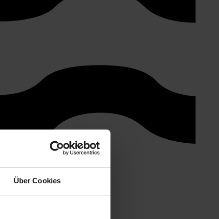
Über Cookies
rs la traçabilité des activités.