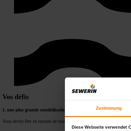
Vos défis
Zustimmung
1. une plus grande sensibilisation du public
Vous devez être en mesure de fournir des informations et de documenter 
Diese Webseite verwendet 