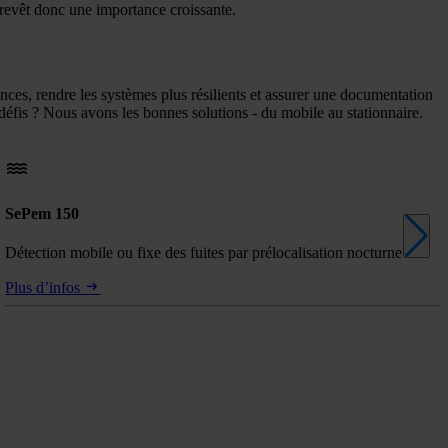
 revêt donc une importance croissante.
ces, rendre les systèmes plus résilients et assurer une documentation
 défis ? Nous avons les bonnes solutions - du mobile au stationnaire.
SePem 150
Détection mobile ou fixe des fuites par prélocalisation nocturne
Plus d’infos