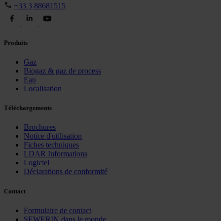
+33 3 88681515
Produits
Gaz
Biogaz & gaz de process
Eau
Localisation
Téléchargements
Brochures
Notice d'utilisation
Fiches techniques
LDAR Informations
Logiciel
Déclarations de conformité
Contact
Formulaire de contact
SEWERIN dans le monde