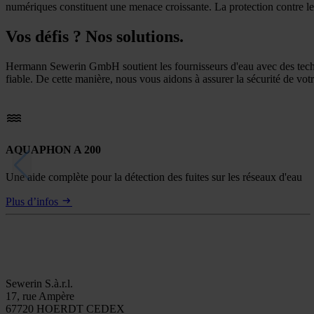
numériques constituent une menace croissante. La protection contre les
Vos défis ? Nos solutions.
Hermann Sewerin GmbH soutient les fournisseurs d'eau avec des technol
fiable. De cette manière, nous vous aidons à assurer la sécurité de vot
AQUAPHON A 200
Une aide complète pour la détection des fuites sur les réseaux d'eau
Plus d’infos
Sewerin S.à.r.l.
17, rue Ampère
67720 HOERDT CEDEX