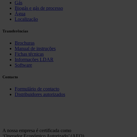
Gás
Biogás e gás de processo
Água
Localização
Transferências
Brochuras
Manual de instruções
Fichas técnicas
Informações LDAR
Software
Contacto
Formulário de contacto
Distribuidores autorizados
A nossa empresa é certificada como
‘Operador Económico Autorizado’ (AEO)