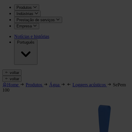
Produtos
Indústrias
Prestação de serviços
Empresa
Notícias e histórias
Português
voltar
voltar
Home
Produtos
Água
Loggers acústicos
SePem
100