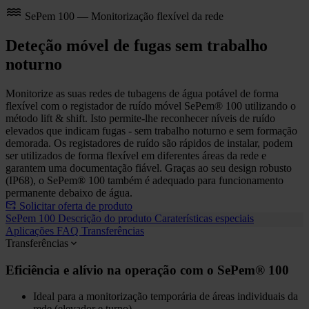
SePem 100 — Monitorização flexível da rede
Deteção móvel de fugas sem trabalho
noturno
Monitorize as suas redes de tubagens de água potável de forma
flexível com o registador de ruído móvel SePem® 100 utilizando o
método lift & shift. Isto permite-lhe reconhecer níveis de ruído
elevados que indicam fugas - sem trabalho noturno e sem formação
demorada. Os registadores de ruído são rápidos de instalar, podem
ser utilizados de forma flexível em diferentes áreas da rede e
garantem uma documentação fiável. Graças ao seu design robusto
(IP68), o SePem® 100 também é adequado para funcionamento
permanente debaixo de água.
Solicitar oferta de produto
SePem 100
Descrição do produto
Caraterísticas especiais
Aplicações
FAQ
Transferências
Transferências
Eficiência e alívio na operação com o SePem® 100
Ideal para a monitorização temporária de áreas individuais da
rede (elevador e turno)