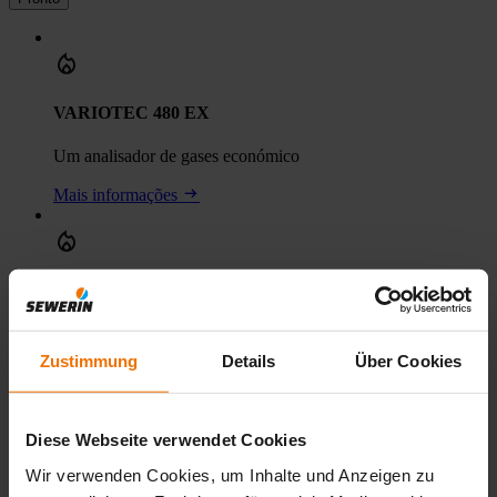
VARIOTEC 480 EX
Um analisador de gases económico
Mais informações
VARIOTEC 460 EX
Monitorizar de forma fiável as redes de tubagens
Zustimmung
Details
Über Cookies
Mais informações
Diese Webseite verwendet Cookies
VARIOTEC 450 EX
Wir verwenden Cookies, um Inhalte und Anzeigen zu