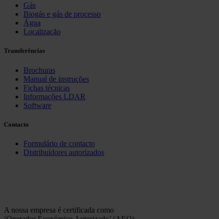
Gás
Biogás e gás de processo
Água
Localização
Transferências
Brochuras
Manual de instruções
Fichas técnicas
Informações LDAR
Software
Contacto
Formulário de contacto
Distribuidores autorizados
A nossa empresa é certificada como
‘Operador Económico Autorizado’ (AEO)