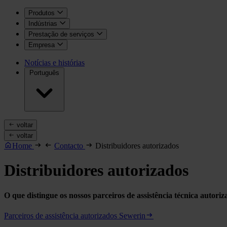
Produtos
Indústrias
Prestação de serviços
Empresa
Notícias e histórias
Português
voltar
voltar
Home
Contacto
Distribuidores autorizados
Distribuidores autorizados
O que distingue os nossos parceiros de assistência técnica autori
Parceiros de assistência autorizados Sewerin