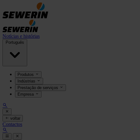
Notícias e histórias
Português
Produtos
Indústrias
Prestação de serviços
Empresa
voltar
Contactos