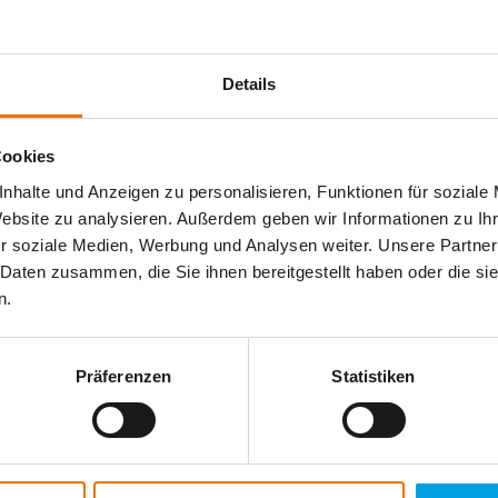
.moosa-daly.com
Details
Cookies
nhalte und Anzeigen zu personalisieren, Funktionen für soziale
23 19 45
www.vectram.com
Website zu analysieren. Außerdem geben wir Informationen zu I
r soziale Medien, Werbung und Analysen weiter. Unsere Partner
 Daten zusammen, die Sie ihnen bereitgestellt haben oder die s
n.
Präferenzen
Statistiken
 11 53677777
http://www.alfainstrumentos.com