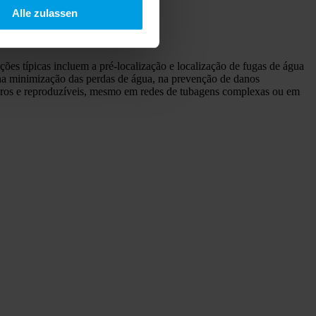
Alle zulassen
s típicas incluem a pré-localização e localização de fugas de água
l na minimização das perdas de água, na prevenção de danos
claros e reproduzíveis, mesmo em redes de tubagens complexas ou em