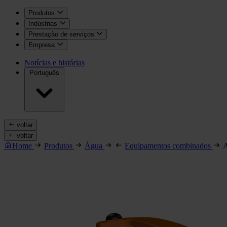
Produtos
Indústrias
Prestação de serviços
Empresa
Notícias e histórias
Português
voltar
voltar
Home
Produtos
Água
Equipamentos combinados