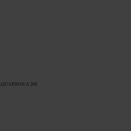
AQUAPHON A 200