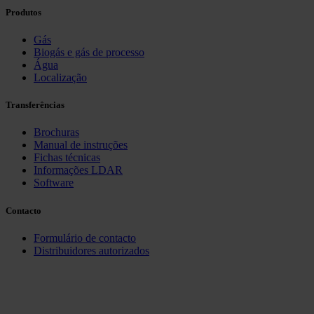
Produtos
Gás
Biogás e gás de processo
Água
Localização
Transferências
Brochuras
Manual de instruções
Fichas técnicas
Informações LDAR
Software
Contacto
Formulário de contacto
Distribuidores autorizados