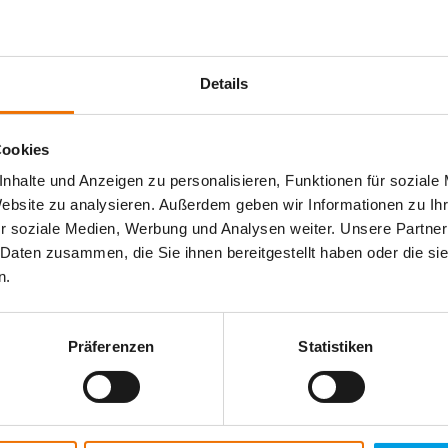
Details
peração simples - mesmo para utilizadores sem conhecimentos prévio
Cookies
nhalte und Anzeigen zu personalisieren, Funktionen für soziale
Website zu analysieren. Außerdem geben wir Informationen zu I
tros adequados
r soziale Medien, Werbung und Analysen weiter. Unsere Partner
 Daten zusammen, die Sie ihnen bereitgestellt haben oder die s
n.
tros adequados
Präferenzen
Statistiken