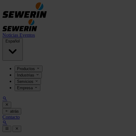
Noticias
Eventos
Español
Productos
Industrias
Servicios
Empresa
atrás
Contacto