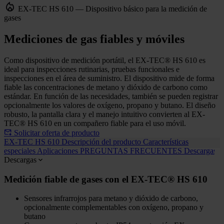
EX-TEC HS 610 — Dispositivo básico para la medición de
gases
Mediciones de gas fiables y móviles
Como dispositivo de medición portátil, el EX-TEC® HS 610 es
ideal para inspecciones rutinarias, pruebas funcionales e
inspecciones en el área de suministro. El dispositivo mide de forma
fiable las concentraciones de metano y dióxido de carbono como
estándar. En función de las necesidades, también se pueden registrar
opcionalmente los valores de oxígeno, propano y butano. El diseño
robusto, la pantalla clara y el manejo intuitivo convierten al EX-
TEC® HS 610 en un compañero fiable para el uso móvil.
Solicitar oferta de producto
EX-TEC HS 610
Descripción del producto
Características
especiales
Aplicaciones
PREGUNTAS FRECUENTES
Descargas
Descargas
Medición fiable de gases con el EX-TEC® HS 610
Sensores infrarrojos para metano y dióxido de carbono,
opcionalmente complementables con oxígeno, propano y
butano