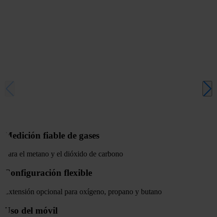
Medición fiable de gases
Para el metano y el dióxido de carbono
Configuración flexible
Extensión opcional para oxígeno, propano y butano
Uso del móvil