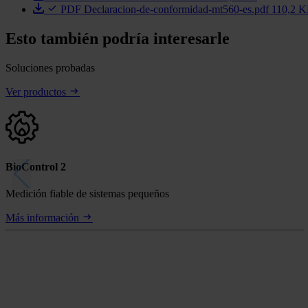
PDF
Declaracion-de-conformidad-mt560-es.pdf
110,2 
Esto también podría interesarle
Soluciones probadas
Ver productos
BioControl 2
Medición fiable de sistemas pequeños
Más información