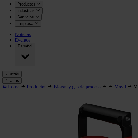
Productos
Industrias
Servicios
Empresa
Noticias
Eventos
Español
atrás
atrás
Home
Productos
Biogas y gas de proceso
Móvil
Mu