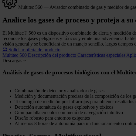
Multitec 560 — Avisador combinado de gas y medidor de ga
Analice los gases de proceso y proteja a su
El Multitec® 560 es un dispositivo combinado de alerta y medición de 
reconoce los gases peligrosos y tóxicos y emite una advertencia fiabl
visión general y se beneficiará de un manejo sencillo, largos tiempos
Solicitar oferta de producto
Multitec 560
Descripción del producto
Características especiales
Apli
Descargas
Análisis de gases de procesos biológicos con el Multit
Combinación de detector y analizador de gases
Medición y documentación precisas de la composición de los g
Tecnología de medición por infrarrojos para obtener resultados
Detección automática de gases explosivos y tóxicos
Gran pantalla en color con menú de navegación intuitivo
Diseño robusto para entornos exigentes
Al menos 8 horas de autonomía para un funcionamiento continu