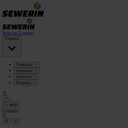
Noticias
Eventos
Español
Productos
Industrias
Servicios
Empresa
atrás
Contacto