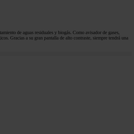
atamiento de aguas residuales y biogás. Como avisador de gases,
cos. Gracias a su gran pantalla de alto contraste, siempre tendrá una