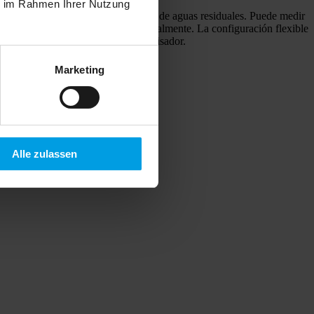
ie im Rahmen Ihrer Nutzung
 vertederos y plantas de tratamiento de aguas residuales. Puede medir
ocumentar todos los resultados digitalmente. La configuración flexible
ad fiable gracias a la función de avisador.
Marketing
Alle zulassen