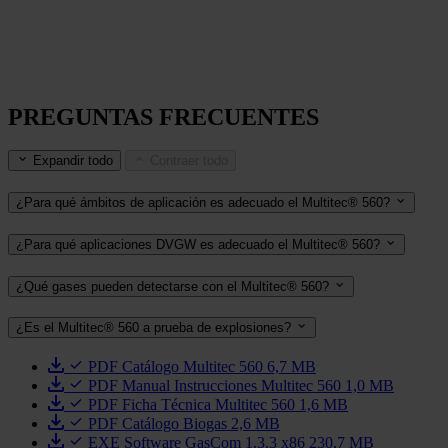
PREGUNTAS FRECUENTES
Expandir todo
Contraer todo
¿Para qué ámbitos de aplicación es adecuado el Multitec® 560?
¿Para qué aplicaciones DVGW es adecuado el Multitec® 560?
¿Qué gases pueden detectarse con el Multitec® 560?
¿Es el Multitec® 560 a prueba de explosiones?
PDF
Catálogo Multitec 560
6,7 MB
PDF
Manual Instrucciones Multitec 560
1,0 MB
PDF
Ficha Técnica Multitec 560
1,6 MB
PDF
Catálogo Biogas
2,6 MB
EXE
Software GasCom 1.3.3 x86
230,7 MB