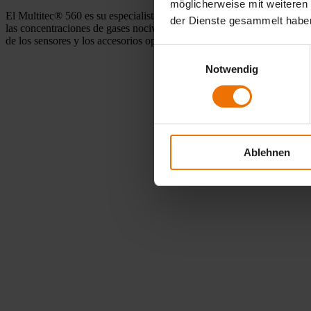
möglicherweise mit weiteren
El Multitec® 560 es su especialista en supervisión de procesos y segu
der Dienste gesammelt habe
las concentraciones de gases nocivos incluso antes de entrar en los p
de los sensores y los accesorios opcionales permiten una adaptación pe
Einwilligungsauswahl
Notwendig
Ablehnen