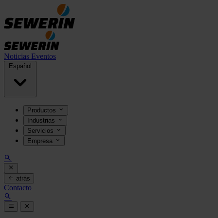
Noticias
Eventos
Español
Productos
Industrias
Servicios
Empresa
atrás
Contacto