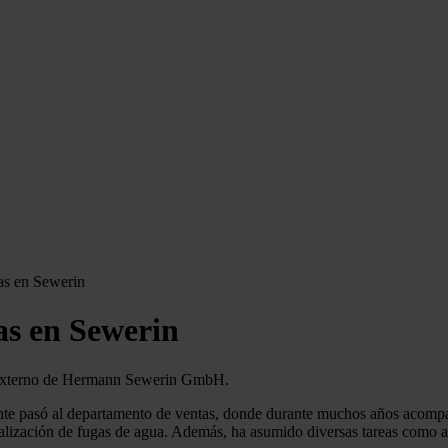
as en Sewerin
as en Sewerin
io externo de Hermann Sewerin GmbH.
 pasó al departamento de ventas, donde durante muchos años acompañó 
alización de fugas de agua. Además, ha asumido diversas tareas como asi