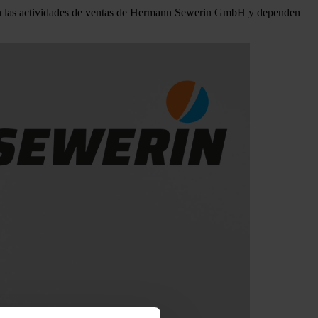
gen las actividades de ventas de Hermann Sewerin GmbH y dependen