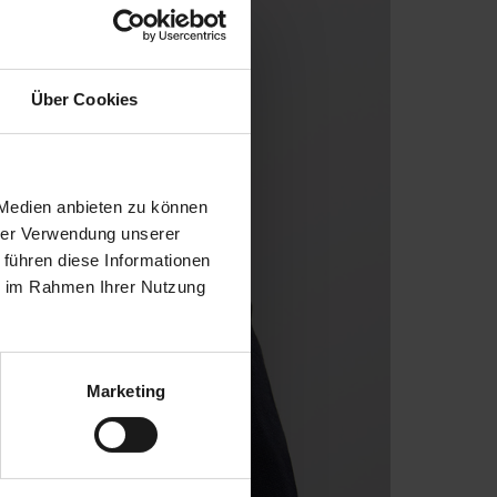
Über Cookies
 Medien anbieten zu können
hrer Verwendung unserer
 führen diese Informationen
ie im Rahmen Ihrer Nutzung
Marketing