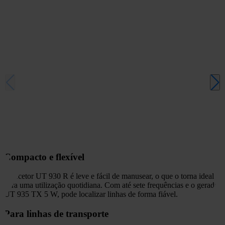
Compacto e flexível
O recetor UT 930 R é leve e fácil de manusear, o que o torna ideal
para uma utilização quotidiana. Com até sete frequências e o gerador
UT 935 TX 5 W, pode localizar linhas de forma fiável.
Para linhas de transporte