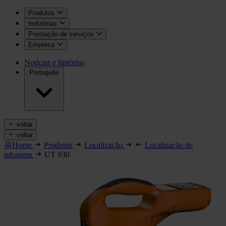
Produtos
Indústrias
Prestação de serviços
Empresa
Notícias e histórias
Português
voltar
voltar
Home
Produtos
Localização
Localização de
tubagens
UT 930