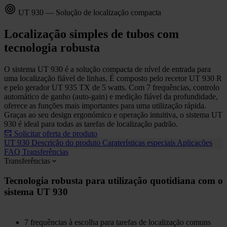
UT 930 — Solução de localização compacta
Localização simples de tubos com
tecnologia robusta
O sistema UT 930 é a solução compacta de nível de entrada para
uma localização fiável de linhas. É composto pelo recetor UT 930 R
e pelo gerador UT 935 TX de 5 watts. Com 7 frequências, controlo
automático de ganho (auto-gain) e medição fiável da profundidade,
oferece as funções mais importantes para uma utilização rápida.
Graças ao seu design ergonómico e operação intuitiva, o sistema UT
930 é ideal para todas as tarefas de localização padrão.
Solicitar oferta de produto
UT 930
Descrição do produto
Caraterísticas especiais
Aplicações
FAQ
Transferências
Transferências
Tecnologia robusta para utilização quotidiana com o
sistema UT 930
7 frequências à escolha para tarefas de localização comuns