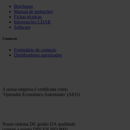
Brochuras
Manual de instruções
Fichas técnicas
Informações LDAR
Software
Contacto
Formulário de contacto
Distribuidores autorizados
A nossa empresa é certificada como
‘Operador Económico Autorizado’ (AEO)
Nosso sistema DE gestão DA qualidade
cumpre a norma DIN EN ISO 9001