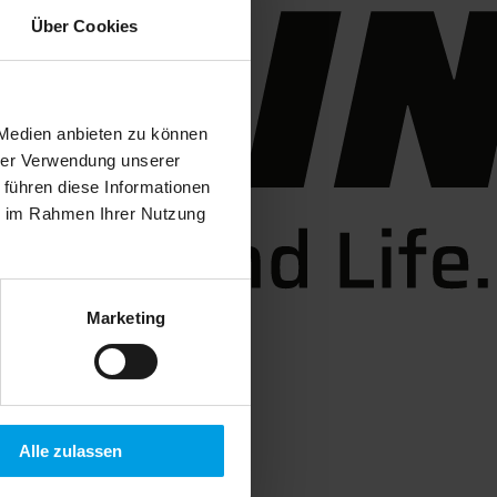
Über Cookies
 Medien anbieten zu können
hrer Verwendung unserer
 führen diese Informationen
ie im Rahmen Ihrer Nutzung
Marketing
Alle zulassen