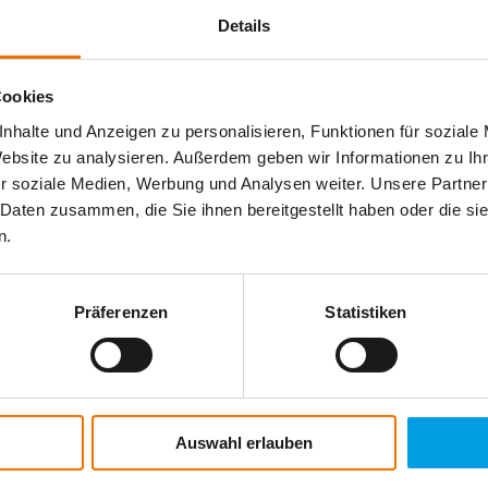
Details
Cookies
nhalte und Anzeigen zu personalisieren, Funktionen für soziale
Website zu analysieren. Außerdem geben wir Informationen zu I
r soziale Medien, Werbung und Analysen weiter. Unsere Partner
 Daten zusammen, die Sie ihnen bereitgestellt haben oder die s
n.
Präferenzen
Statistiken
Auswahl erlauben