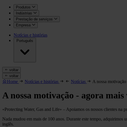
Produtos
Indústrias
Prestação de serviços
Empresa
Notícias e histórias
Português
voltar
voltar
Home
Notícias e histórias
Notícias
A nossa motivação 
A nossa motivação - agora mais 
«Protecting Water, Gas and Life» – Apoiamos os nossos clientes na pro
Nada mudou em mais de 100 anos. Durante este tempo, adquirimos u
inglês.