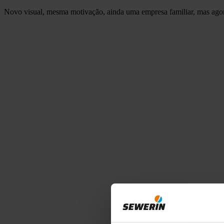
Novo visual, mesma motivação, ainda uma empresa familiar, mas agor