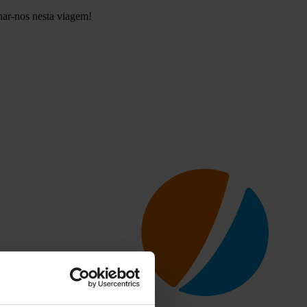
har-nos nesta viagem!