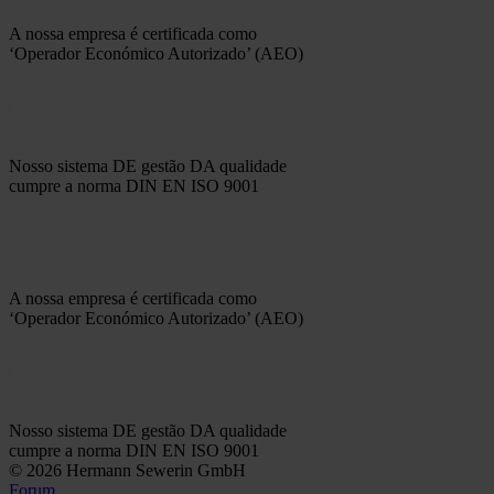
A nossa empresa é certificada como
‘Operador Económico Autorizado’ (AEO)
Nosso sistema DE gestão DA qualidade
cumpre a norma DIN EN ISO 9001
A nossa empresa é certificada como
‘Operador Económico Autorizado’ (AEO)
Nosso sistema DE gestão DA qualidade
cumpre a norma DIN EN ISO 9001
© 2026 Hermann Sewerin GmbH
Forum