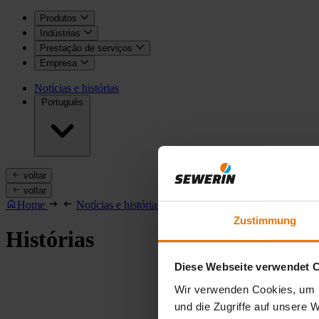
Produtos
Indústrias
Prestação de serviços
Empresa
Notícias e histórias
Português
voltar
voltar
Home
Notícias e histórias
Histórias
Zustimmung
Histórias
Diese Webseite verwendet 
Wir verwenden Cookies, um I
und die Zugriffe auf unsere 