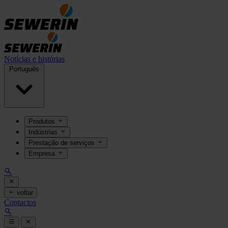
Notícias e histórias
Português
Produtos
Indústrias
Prestação de serviços
Empresa
voltar
Contactos