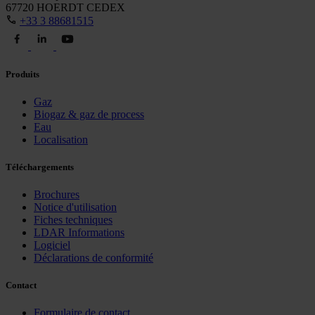
67720 HOERDT CEDEX
+33 3 88681515
Produits
Gaz
Biogaz & gaz de process
Eau
Localisation
Téléchargements
Brochures
Notice d'utilisation
Fiches techniques
LDAR Informations
Logiciel
Déclarations de conformité
Contact
Formulaire de contact