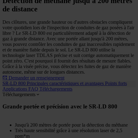
Détection de méthane jusqu'à 200 mètres
de distance
Des clôtures, une grande hauteur ou d'autres obstacles compliquent
votre quotidien lors de l'inspection de conduites de gaz posées à l'air
libre ? Le SR-LD 800 est particulièrement adapté à la détection de
gaz à grande distance. Avec une portée allant jusqu'à 200 mètres,
vous pouvez contrôler les conduites de gaz inaccessibles rapidement
et de manière fiable depuis le sol. Le SR-LD 800 utilise la
technologie laser TDLAS précise et suit corrige automatiquement le
point zéro. C'est pourquoi il fournit des résultats de mesure fiables.
Grâce à la visée précise, vous détectez les fuites de gaz de manière
autonome, même sur de longues distances.
Demander un renseignement
SR-LD 800
Principales caractéristiques et avantages
Points forts
Applications
FAQ
Téléchargements
Téléchargements
Grande portée et précision avec le SR-LD 800
Jusqu'à 200 mètres de portée pour la détection du méthane
Très haute sensibilité grâce à une résolution laser de 2,5
ppm*m