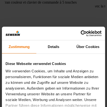
écran couleur et clavier de commande à 5 touches
Avec la t
Zustimmung
Details
Über Cookies
Diese Webseite verwendet Cookies
Wir verwenden Cookies, um Inhalte und Anzeigen zu
personalisieren, Funktionen für soziale Medien anbieten
zu können und die Zugriffe auf unsere Website zu
analysieren. Außerdem geben wir Informationen zu Ihrer
Verwendung unserer Website an unsere Partner für
Utilisation confortable
soziale Medien, Werbung und Analysen weiter. Unsere
Partner führen diese Informationen möglicherweise mit
Avec un panneau de commande á 5-boutons, un grand écran