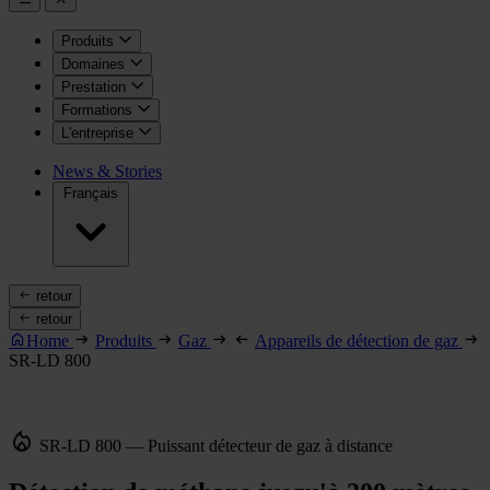
Produits
Domaines
Prestation
Formations
L'entreprise
News & Stories
Français
retour
retour
Home
Produits
Gaz
Appareils de détection de gaz
SR-LD 800
SR-LD 800 — Puissant détecteur de gaz à distance