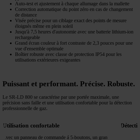
Auto-test et ajustement à chaque allumage dans la mallette
Correction automatique du point zéro en cas de changement
de distance
Visée précise pour un ciblage exact des points de mesure
éloignés même en plein soleil
Jusqu'à 7,5 heures d'autonomie avec une batterie lithium-ion
rechargeable
Grand écran couleur à fort contraste de 2,3 pouces pour une
vue d'ensemble optimale
Boîtier robuste avec classe de protection IP54 pour les
utilisations extérieures exigeantes
Puissant et performant. Précise. Robuste.
Le SR-LD 800 se caractérise par une portée maximale, une
précision sans faille et une utilisation confortable pour la détection
professionnelle de gaz.
Utilisation confortable
Détecti
Avec un panneau de commande á 5-boutons, un grand