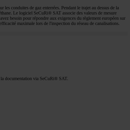
r les conduites de gaz enterrées. Pendant le trajet au dessus de la
e méthane. Le logiciel SeCuRi® SAT associe des valeurs de mesure
s avez besoin pour répondre aux exigences du règlement européen sur
fficacité maximale lors de l'inspection du réseau de canalisations.
nt à la documentation via SeCuRi® SAT.