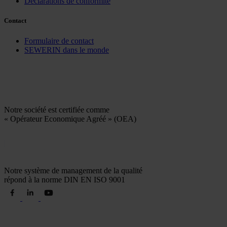
Déclarations de conformité
Contact
Formulaire de contact
SEWERIN dans le monde
Notre société est certifiée comme
« Opérateur Economique Agréé » (OEA)
Notre système de management de la qualité
répond à la norme DIN EN ISO 9001