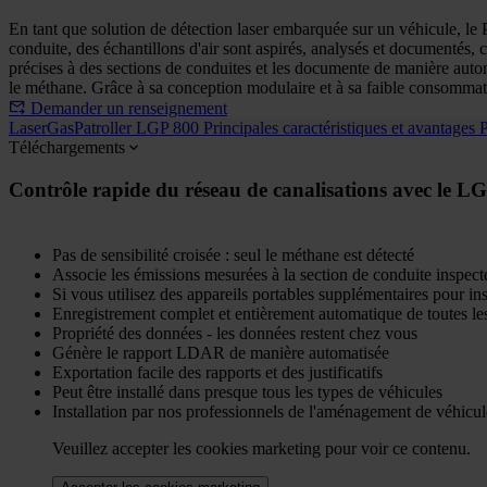
En tant que solution de détection laser embarquée sur un véhicule, le P
conduite, des échantillons d'air sont aspirés, analysés et documentés
précises à des sections de conduites et les documente de manière au
le méthane. Grâce à sa conception modulaire et à sa faible consommation
Demander un renseignement
LaserGasPatroller LGP 800
Principales caractéristiques et avantages
P
Téléchargements
Contrôle rapide du réseau de canalisations avec le L
Pas de sensibilité croisée : seul le méthane est détecté
Associe les émissions mesurées à la section de conduite inspect
Si vous utilisez des appareils portables supplémentaires pour i
Enregistrement complet et entièrement automatique de toutes le
Propriété des données - les données restent chez vous
Génère le rapport LDAR de manière automatisée
Exportation facile des rapports et des justificatifs
Peut être installé dans presque tous les types de véhicules
Installation par nos professionnels de l'aménagement de véhicule
Veuillez accepter les cookies marketing pour voir ce contenu.