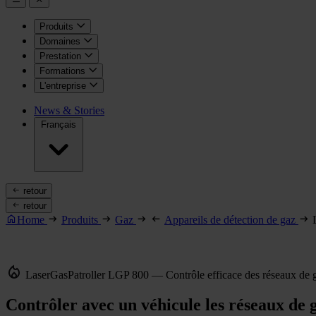
Produits
Domaines
Prestation
Formations
L'entreprise
News & Stories
Français
retour
retour
Home
Produits
Gaz
Appareils de détection de gaz
LaserGasPatroller LGP 800 — Contrôle efficace des réseaux de 
Contrôler avec un véhicule les réseaux de