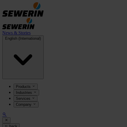
News & Stories
English (International)
Products
Industries
Services
Company
back