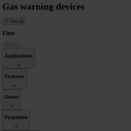
Gas warning devices
Filter
(0)
Filter
reset
Applications
Features
Gases
Properties