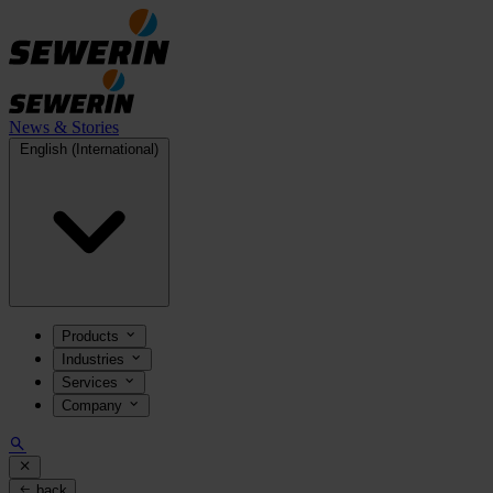
News & Stories
English (International)
Products
Industries
Services
Company
back