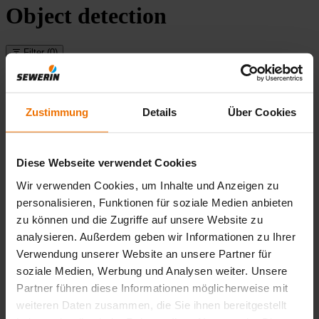
Object detection
Filter
(0)
Filter
reset
Zustimmung
Details
Über Cookies
Applications
Diese Webseite verwendet Cookies
Wir verwenden Cookies, um Inhalte und Anzeigen zu
Features
personalisieren, Funktionen für soziale Medien anbieten
zu können und die Zugriffe auf unsere Website zu
analysieren. Außerdem geben wir Informationen zu Ihrer
Gases
Verwendung unserer Website an unsere Partner für
soziale Medien, Werbung und Analysen weiter. Unsere
Properties
Partner führen diese Informationen möglicherweise mit
weiteren Daten zusammen, die Sie ihnen bereitgestellt