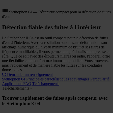
Stethophon 04 — Récepteur compact pour la détection de fuites
d'eau
Détection fiable des fuites à l'intérieur
Le Stethophon® 04 est un outil compact pour la détection de fuites
d'eau à l'intérieur. Avec sa restitution sonore sans déformation, son
affichage numérique du niveau minimum de bruit et ses filtres de
fréquence modifiables, il vous permet une pré-localisation précise et
sûre. Que ce soit avec des écouteurs filaires ou radio, l'appareil offre
une flexibilité et un confort maximum au quotidien. Vous trouverez
ainsi rapidement et de manière fiable les fuites sur les conduites
domestiques.
Demander un renseignement
Stethophon 04
Principales caractéristiques et avantages
Particularités
Applications
FAQ
Téléchargements
Téléchargements
Trouver rapidement des fuites après compteur avec
le Stethophon® 04