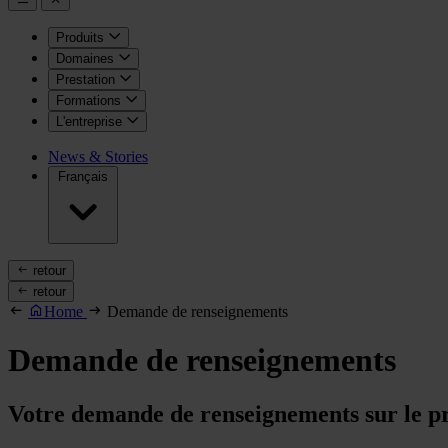
Produits
Domaines
Prestation
Formations
L'entreprise
News & Stories
Français
retour
retour
Home
Demande de renseignements
Demande de renseignements
Votre demande de renseignements sur le p