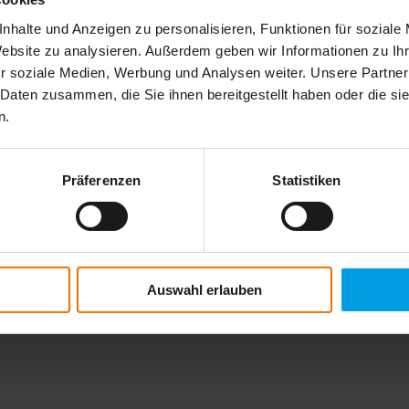
nhalte und Anzeigen zu personalisieren, Funktionen für soziale
Website zu analysieren. Außerdem geben wir Informationen zu I
r soziale Medien, Werbung und Analysen weiter. Unsere Partner
 Daten zusammen, die Sie ihnen bereitgestellt haben oder die s
n.
Präferenzen
Statistiken
re personnel et les traite de manière confidentielle, conformément à la l
Auswahl erlauben