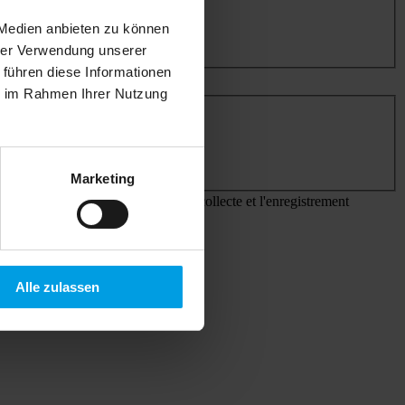
 Medien anbieten zu können
hrer Verwendung unserer
 führen diese Informationen
ie im Rahmen Ihrer Nutzung
Marketing
égislation en vigueur. J'accepte la collecte et l'enregistrement
Alle zulassen