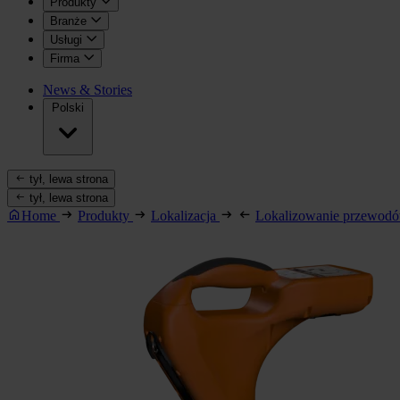
Produkty
Branże
Usługi
Firma
News & Stories
Polski
tył, lewa strona
tył, lewa strona
Home
Produkty
Lokalizacja
Lokalizowanie przewod