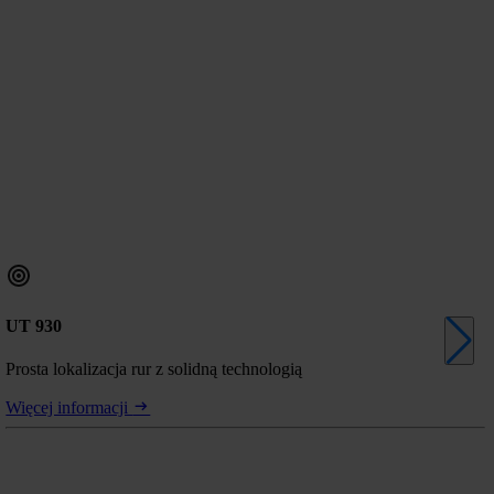
UT 930
Prosta lokalizacja rur z solidną technologią
Więcej informacji