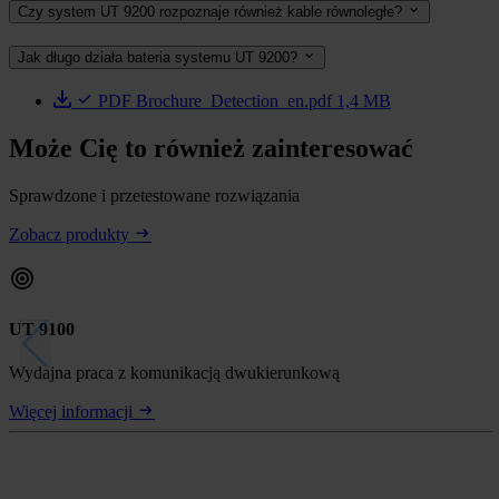
Czy system UT 9200 rozpoznaje również kable równoległe?
Jak długo działa bateria systemu UT 9200?
PDF
Brochure_Detection_en.pdf
1,4 MB
Może Cię to również zainteresować
Sprawdzone i przetestowane rozwiązania
Zobacz produkty
UT 9100
Wydajna praca z komunikacją dwukierunkową
Więcej informacji