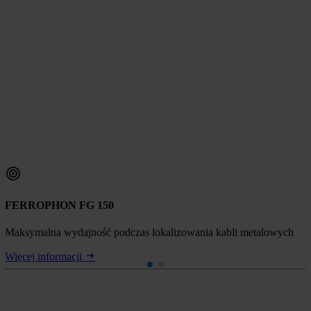
FERROPHON FG 150
Maksymalna wydajność podczas lokalizowania kabli metalowych
Więcej informacji