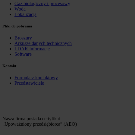
Gaz biologiczny i procesowy
Woda
Lokalizacja
Pliki do pobrania
Broszury
Arkusze danych technicznych
LDAR Informacje
Software
Kontakt
Formularz kontaktowy
Przedstawiciele
Nasza firma posiada certyfikat
„Upoważniony przedsiębiorca” (AEO)