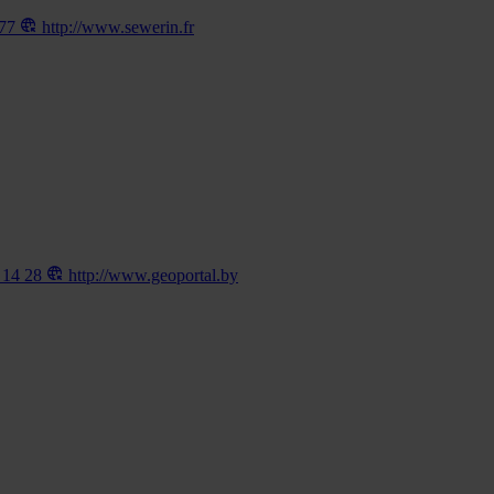
177
http://www.sewerin.fr
 14 28
http://www.geoportal.by