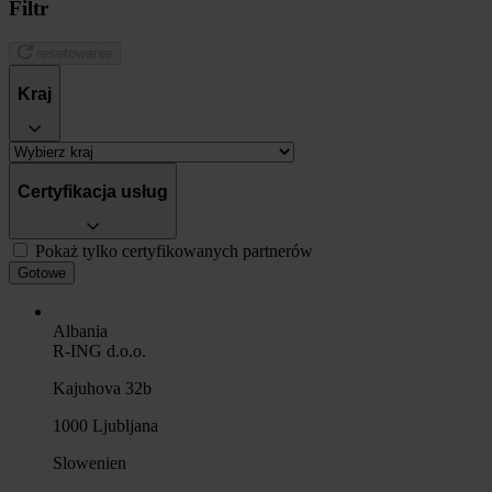
Filtr
resetowanie
Kraj
Certyfikacja usług
Pokaż tylko certyfikowanych partnerów
Gotowe
Albania
R-ING d.o.o.
Kajuhova 32b
1000 Ljubljana
Slowenien