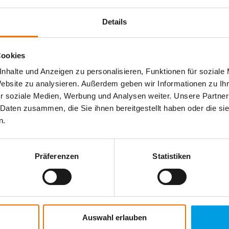
Details
 11 53677777
http://www.alfainstrumentos.com
Cookies
nhalte und Anzeigen zu personalisieren, Funktionen für soziale
Website zu analysieren. Außerdem geben wir Informationen zu I
r soziale Medien, Werbung und Analysen weiter. Unsere Partner
 Daten zusammen, die Sie ihnen bereitgestellt haben oder die s
 2 99990733
http://www.accessdetection.com.au
n.
Präferenzen
Statistiken
25613
http://www.schermanngmbh.com
Auswahl erlauben