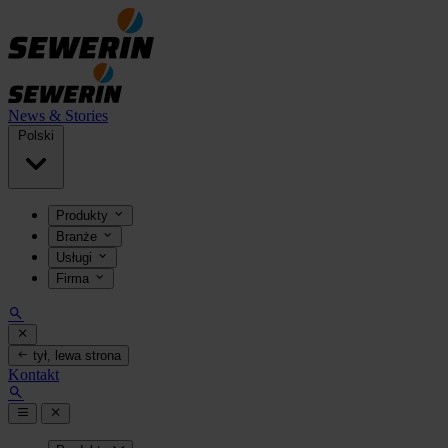
News & Stories
Polski
Produkty
Branże
Usługi
Firma
tył, lewa strona
Kontakt