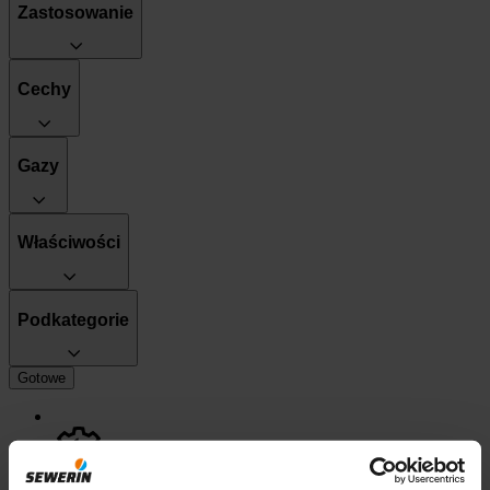
Zastosowanie
Cechy
Gazy
Właściwości
Podkategorie
Gotowe