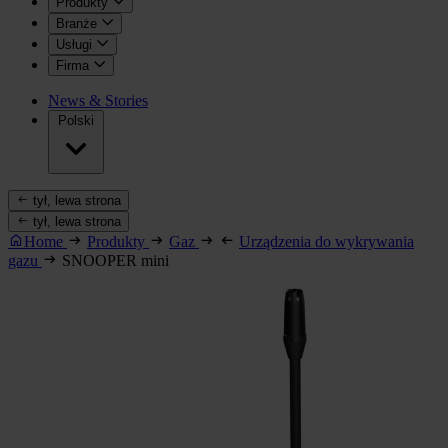
Produkty
Branże
Usługi
Firma
News & Stories
Polski
tył, lewa strona
tył, lewa strona
Home
Produkty
Gaz
Urządzenia do wykrywania
gazu
SNOOPER mini