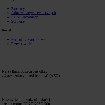
Broszury
Arkusze danych technicznych
LDAR Informacje
Software
Kontakt
Formularz kontaktowy
Przedstawiciele
Nasza firma posiada certyfikat
„Upoważniony przedsiębiorca” (AEO)
Nasz system zarządzania jakością
spełnia normę DIN EN ISO 9001