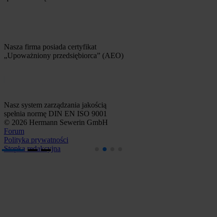
Nasza firma posiada certyfikat
„Upoważniony przedsiębiorca” (AEO)
Nasz system zarządzania jakością
spełnia normę DIN EN ISO 9001
© 2026 Hermann Sewerin GmbH
Forum
Polityka prywatności
Stopka redakcyjna