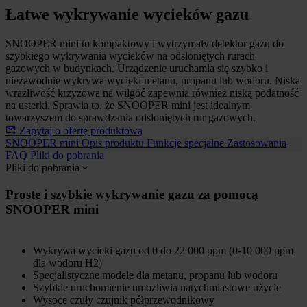
Łatwe wykrywanie wycieków gazu
SNOOPER mini to kompaktowy i wytrzymały detektor gazu do
szybkiego wykrywania wycieków na odsłoniętych rurach
gazowych w budynkach. Urządzenie uruchamia się szybko i
niezawodnie wykrywa wycieki metanu, propanu lub wodoru. Niska
wrażliwość krzyżowa na wilgoć zapewnia również niską podatność
na usterki. Sprawia to, że SNOOPER mini jest idealnym
towarzyszem do sprawdzania odsłoniętych rur gazowych.
Zapytaj o ofertę produktową
SNOOPER mini
Opis produktu
Funkcje specjalne
Zastosowania
FAQ
Pliki do pobrania
Pliki do pobrania
Proste i szybkie wykrywanie gazu za pomocą
SNOOPER mini
Wykrywa wycieki gazu od 0 do 22 000 ppm (0-10 000 ppm
dla wodoru H2)
Specjalistyczne modele dla metanu, propanu lub wodoru
Szybkie uruchomienie umożliwia natychmiastowe użycie
Wysoce czuły czujnik półprzewodnikowy