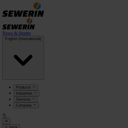
News & Stories
English (International)
Products
Industries
Services
Company
back