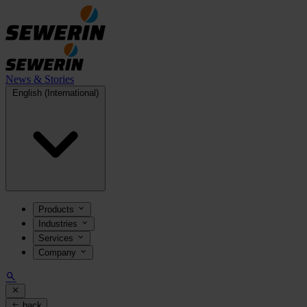
News & Stories
English (International)
Products
Industries
Services
Company
back