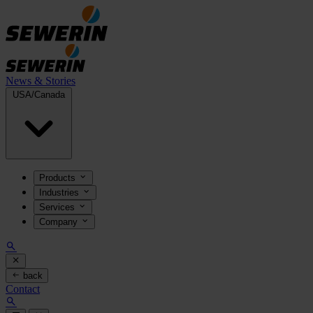
News & Stories
USA/Canada
Products
Industries
Services
Company
back
Contact