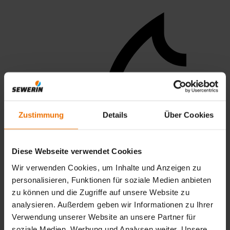
Zustimmung
Details
Über Cookies
Diese Webseite verwendet Cookies
Wir verwenden Cookies, um Inhalte und Anzeigen zu
personalisieren, Funktionen für soziale Medien anbieten
zu können und die Zugriffe auf unsere Website zu
analysieren. Außerdem geben wir Informationen zu Ihrer
Verwendung unserer Website an unsere Partner für
Gas Utility and Pipeline
Water suppl
soziale Medien, Werbung und Analysen weiter. Unsere