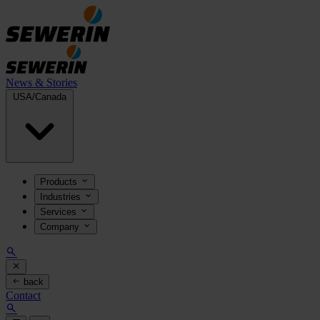
News & Stories
USA/Canada
Products
Industries
Services
Company
back
Contact