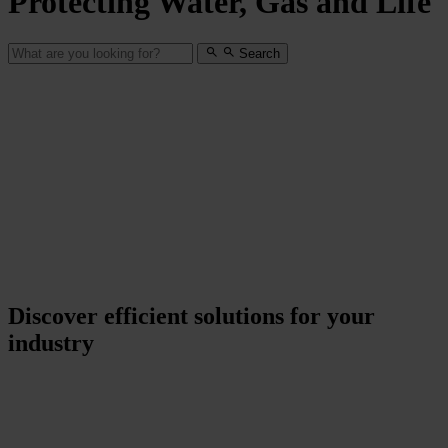
Protecting Water, Gas and Life
Search
Discover efficient solutions for your
industry